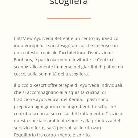
scogliera
Cliff View Ayurveda Retreat è un centro ayurvedico
indo-europeo. Il suo design unico, che inserisce in
un contesto tropicale l’architettura d’ispirazione
Bauhaus, è particolarmente invitante. Il Centro è
scenograficamente immerso nei giardini di palme da
cocco, sulla sommità della scogliera.
Il piccolo Resort offre terapie di Ayurveda individuali,
che si accompagnano alla squisita cucina, di
tradizione ayurvedica, del Kerala. I pasti sono
preparati ogni giorno con ingredienti freschi, che
contribuiscono al successo del trattamento. Grazie a
questa speciale ambientazione e alla prontezza del
servizio offerto, sarà per voi facile ritrovare
l’equilibrio tra corpo, mente e spirito.