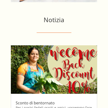
Notizia
Sconto di bentornato
Per i nostri fedeli ospiti e amici, vorremmo fare