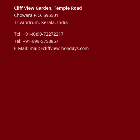
Cliff View Garden, Temple Road
Chowara P.O. 695501
Trivandrum, Kerala, India
Tel: +91-(0)90-72272217
Tel: +91-999-5758857
E-Mail:
mail@cliffview-holidays.com