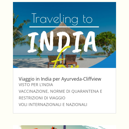
Viaggio in India per Ayurveda-Cliffview
VISTO PER L’INDIA
VACCINAZIONE, NORME DI QUARANTENA E
RESTRIZIONI DI VIAGGIO
VOLI INTERNAZIONALI E NAZIONALI