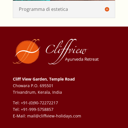
Programma di estetica
Cliff View Garden, Temple Road
Chowara P.O. 695501
Trivandrum, Kerala, India
Tel: +91-(0)90-72272217
Tel: +91-999-5758857
E-Mail:
mail@cliffview-holidays.com