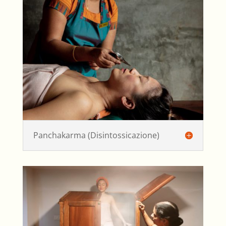
Panchakarma (Disintossicazione)