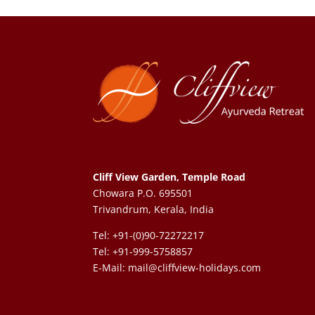
Cliff View Garden, Temple Road
Chowara P.O. 695501
Trivandrum, Kerala, India
Tel: +91-(0)90-72272217
Tel: +91-999-5758857
E-Mail:
mail@cliffview-holidays.com