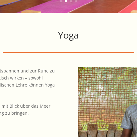
Yoga
entspannen und zur Ruhe zu
isch wirken – sowohl
edischen Lehre können Yoga
mit Blick über das Meer,
ang zu bringen.