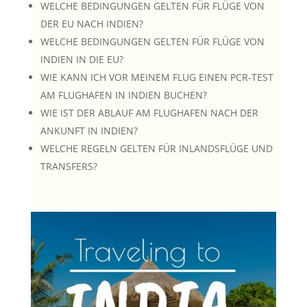
WELCHE BEDINGUNGEN GELTEN FÜR FLÜGE VON
DER EU NACH INDIEN?
WELCHE BEDINGUNGEN GELTEN FÜR FLÜGE VON
INDIEN IN DIE EU?
WIE KANN ICH VOR MEINEM FLUG EINEN PCR-TEST
AM FLUGHAFEN IN INDIEN BUCHEN?
WIE IST DER ABLAUF AM FLUGHAFEN NACH DER
ANKUNFT IN INDIEN?
WELCHE REGELN GELTEN FÜR INLANDSFLÜGE UND
TRANSFERS?