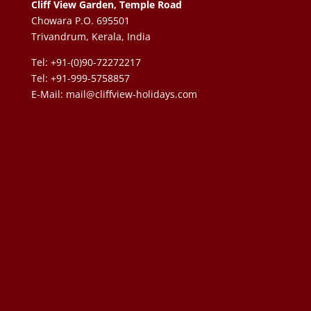
Cliff View Garden, Temple Road
Chowara P.O. 695501
Trivandrum, Kerala, India
Tel: +91-(0)90-72272217
Tel: +91-999-5758857
E-Mail:
mail@cliffview-holidays.com